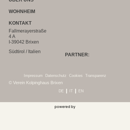
WOHNHEIM
KONTAKT
Fallmerayerstraße
4 A
I-39042 Brixen
Südtirol / Italien
PARTNER:
Impressum
Datenschutz
Cookies
Transparenz
© Verein Kolpinghaus Brixen
DE
IT
EN
powered by