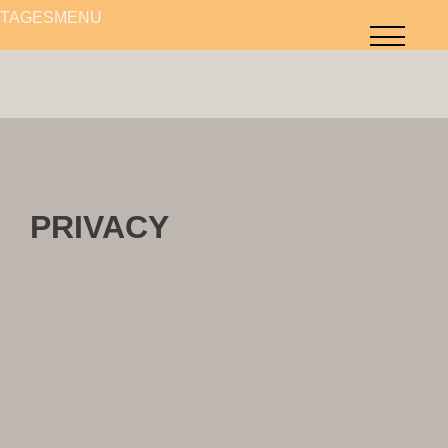
TAGESMENÜ
TAGESMENÜ
PRIVACY