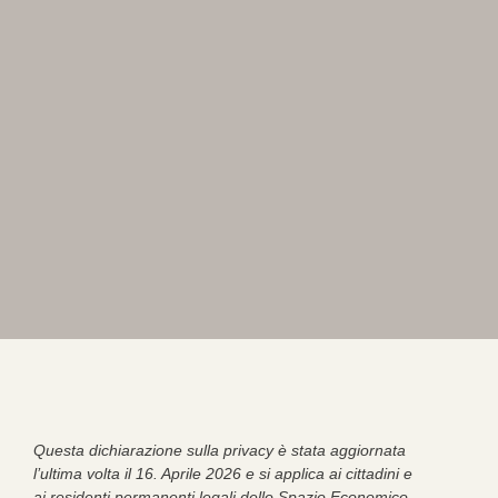
Questa dichiarazione sulla privacy è stata aggiornata
l’ultima volta il 16. Aprile 2026 e si applica ai cittadini e
ai residenti permanenti legali dello Spazio Economico