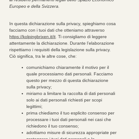
Europeo e della Svizzera.
In questa dichiarazione sulla privacy, spieghiamo cosa
facciamo con i tuoi dati che otteniamo attraverso
https://kolpingbrixen.it/it
. Ti consigliamo di leggere
attentamente la dichiarazione. Durante l’elaborazione
rispettiamo i requisiti della legislazione sulla privacy.
Ciò significa, tra le altre cose, che:
comunichiamo chiaramente il motivo per il
quale processiamo dati personali. Facciamo
questo per mezzo di questa dichiarazione
sulla privacy;
miriamo a limitare la raccolta di dati personali
solo ai dati personali richiesti per scopi
legittimi;
prima chiediamo il tuo esplicito consenso per
processare i tuoi dati personali nei casi che
richiedono il tuo consenso;
adottiamo misure di sicurezza appropriate per
proteggere i tuoi dati personali e lo